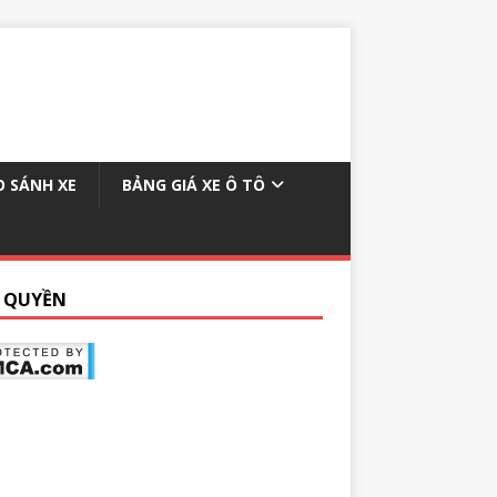
O SÁNH XE
BẢNG GIÁ XE Ô TÔ
 QUYỀN