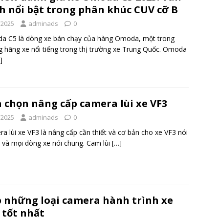
h nổi bật trong phân khúc CUV cỡ B
/2025
adminads
0
a C5 là dòng xe bán chạy của hàng Omoda, một trong
 hãng xe nổi tiếng trong thị trường xe Trung Quốc. Omoda
]
 chọn nâng cấp camera lùi xe VF3
/2025
adminads
0
a lùi xe VF3 là nâng cấp cần thiết và cơ bản cho xe VF3 nói
, và mọi dòng xe nói chung. Cam lùi
[…]
 những loại camera hành trình xe
 tốt nhất