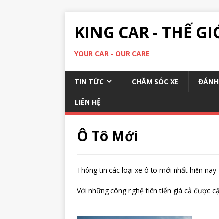
KING CAR - THẾ GI
YOUR CAR - OUR CARE
TIN TỨC
CHĂM SÓC XE
ĐÁNH 
LIÊN HỆ
Ô Tô Mới
Thông tin các loại xe ô to mới nhất hiện nay
Với những công nghệ tiên tiến giá cả được cậ