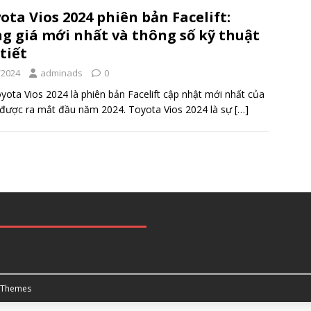
ota Vios 2024 phiên bản Facelift:
g giá mới nhất và thông số kỹ thuật
 tiết
/2024
adminads
0
yota Vios 2024 là phiên bản Facelift cập nhật mới nhất của
 được ra mắt đầu năm 2024. Toyota Vios 2024 là sự
[…]
 Themes