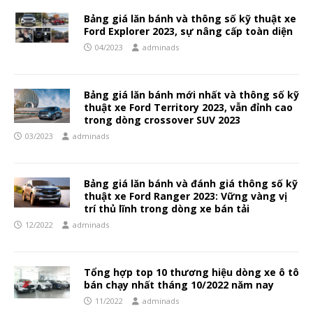
Bảng giá lăn bánh và thông số kỹ thuật xe
Ford Explorer 2023, sự nâng cấp toàn diện
04/2023
adminads
Bảng giá lăn bánh mới nhất và thông số kỹ
thuật xe Ford Territory 2023, vẫn đỉnh cao
trong dòng crossover SUV 2023
03/2023
adminads
Bảng giá lăn bánh và đánh giá thông số kỹ
thuật xe Ford Ranger 2023: Vững vàng vị
trí thủ lĩnh trong dòng xe bán tải
12/2022
adminads
Tổng hợp top 10 thương hiệu dòng xe ô tô
bán chạy nhất tháng 10/2022 năm nay
11/2022
adminads