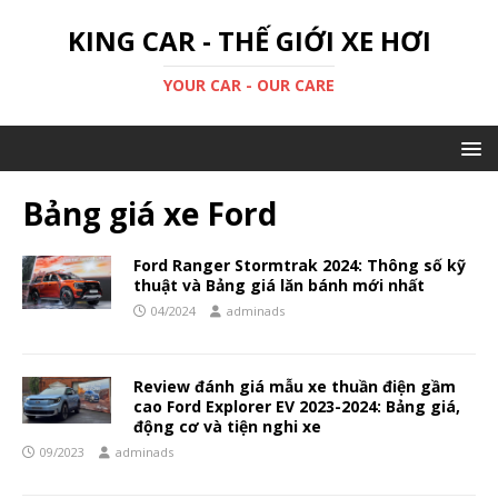
KING CAR - THẾ GIỚI XE HƠI
YOUR CAR - OUR CARE
Bảng giá xe Ford
Ford Ranger Stormtrak 2024: Thông số kỹ
thuật và Bảng giá lăn bánh mới nhất
04/2024
adminads
Review đánh giá mẫu xe thuần điện gầm
cao Ford Explorer EV 2023-2024: Bảng giá,
động cơ và tiện nghi xe
09/2023
adminads