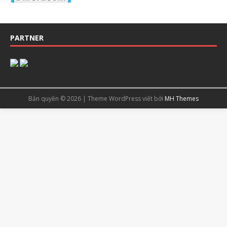
PARTNER
Bản quyền © 2026 | Theme WordPress viết bởi
MH Themes