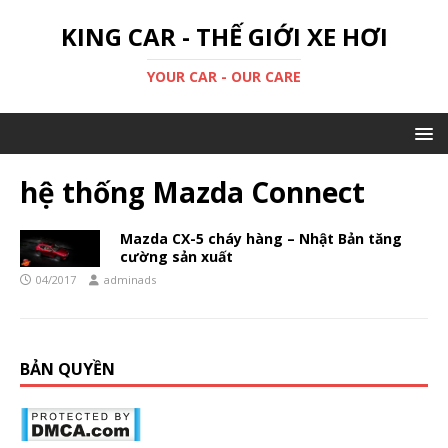
KING CAR - THẾ GIỚI XE HƠI
YOUR CAR - OUR CARE
hệ thống Mazda Connect
Mazda CX-5 cháy hàng – Nhật Bản tăng
cường sản xuất
04/2017
adminads
BẢN QUYỀN