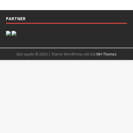
PARTNER
Bản quyền © 2026 | Theme WordPress viết bởi
MH Themes