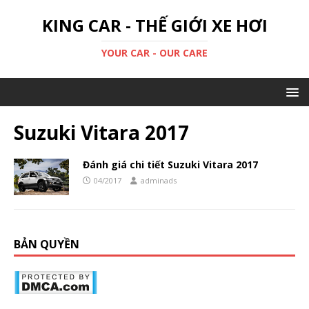
KING CAR - THẾ GIỚI XE HƠI
YOUR CAR - OUR CARE
Suzuki Vitara 2017
Đánh giá chi tiết Suzuki Vitara 2017
04/2017
adminads
BẢN QUYỀN