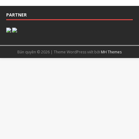
PARTNER
Bản quyền © 2026 | Theme WordPress viết bởi
MH Themes