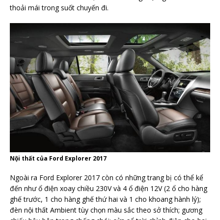
thoải mái trong suốt chuyến đi.
Nội thất của Ford Explorer 2017
Ngoài ra Ford Explorer 2017 còn có những trang bị có thể kể
đến như ổ điện xoay chiều 230V và 4 ổ điện 12V (2 ổ cho hàng
ghế trước, 1 cho hàng ghế thứ hai và 1 cho khoang hành lý);
đèn nội thất Ambient tùy chọn màu sắc theo sở thích; gương