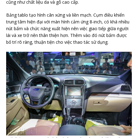
cũng như chất liệu da và gỗ cao cấp.
Bảng tablo tạo hình cân xứng và liền mạch. Cụm điều khiển
trung tâm hiện đại với màn hình cảm ứng 8-inch, có khá nhiều
nút bấm và chức năng xuất hiện nên việc giao tiếp giữa người
lái và xe trở nên thân thiện hơn. Thêm vào đó nút bấm được
bố trí rõ ràng, thuận tiện cho việc thao tác sử dụng.