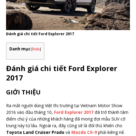
Đánh giá chi tiết Ford Explorer 2017
Danh mục
[
hide
]
Đánh giá chi tiết Ford Explorer
2017
GIỚI THIỆU
Ra mắt người dùng Việt thị trường tại Vietnam Motor Show
2016 vào đầu tháng 10,
Ford Explorer 2017
đã trở thành tâm
điểm chú ý của những khách hàng đã mong đợi mẫu SUV cỡ
trung này từ lâu. Ngoài ra, đây cũng sẽ là đối thủ khiến cho
Toyota Land Cruiser Prado
và
Mazda CX-9
phải kiêng nể.