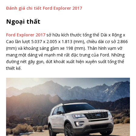
Đánh giá
chi tiết Ford Explorer 2017
Ngoại thất
Ford Explorer 2017
sở hữu kích thước tổng thể Dài x Rộng x
Cao lần lượt 5.037 x 2.005 x 1.813 (mm), chiều dài cơ sở 2.866
(mm) và khoảng sáng gầm xe 198 (mm). Thân hình vạm vỡ
mang một dáng vẻ mạnh mẽ rất đặc trưng của Ford. Những
đường nét gãy gọn, dứt khoát xuất hiện xuyên suốt tổng thể
thiết kế.