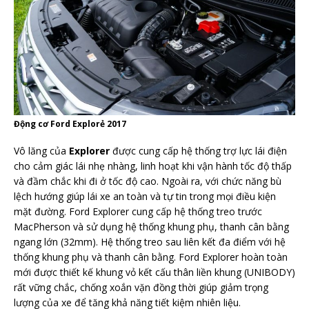
Động cơ Ford Explorẻ 2017
Vô lăng của
Explorer
được cung cấp hệ thống trợ lực lái điện
cho cảm giác lái nhẹ nhàng, linh hoạt khi vận hành tốc độ thấp
và đầm chắc khi đi ở tốc độ cao. Ngoài ra, với chức năng bù
lệch hướng giúp lái xe an toàn và tự tin trong mọi điều kiện
mặt đường. Ford Explorer cung cấp hệ thống treo trước
MacPherson và sử dụng hệ thống khung phụ, thanh cân bằng
ngang lớn (32mm). Hệ thống treo sau liên kết đa điểm với hệ
thống khung phụ và thanh cân bằng. Ford Explorer hoàn toàn
mới được thiết kế khung vỏ kết cấu thân liền khung (UNIBODY)
rất vững chắc, chống xoắn vặn đồng thời giúp giảm trọng
lượng của xe để tăng khả năng tiết kiệm nhiên liệu.