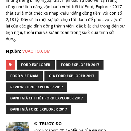
những trang bị nội-ngoại thất hiện đại, sự bảo vệ “tận răng”
cũng như tính năng vận hành vượt trội từ Ford, Explorer 2017
thật sự là một chếc xe nhập khẩu “đáng đồng tiền” với con số
2,18 tỷ. Đây sẽ là một sự lựa chọn tốt dành để phục vụ việc đi
lại của các gia đình đông thành viên, đặc biệt chú trọng đến sự
tiện nghi, thoải mái và sự an toàn trong suốt quá trình sử
dụng.
Nguồn:
VUAOTO.COM
FORD EXPLORER
FORD EXPLORER 2017
FORD VIET NAM
GIA FORD EXPLORER 2017
REVIEW FORD EXPLORER 2017
ĐÁNH GIÁ CHI TIẾT FORD EXPLORER 2017
ĐÁNH GIÁ FORD EXPLORER 2017
TRƯỚC ĐÓ
Ford Ecosport 2017 – Mẫu xe của gia đình