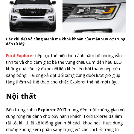
Các chi tiết vô cùng mạnh mẽ khoẻ khoăn của mẫu SUV cỡ trung
đến từ Mỹ
Ford Explorer
tiếp tục thể hiện hình ảnh hầm hố nhưng vẫn
tinh tế và cho cảm giác bề thế vựng chãi. Cụm đèn hậu LED
không quá cầu kỳ được nối liền khéo léo bởi thanh nẹp cửa
sáng bóng. Hai ống xả đặt đối xứng cùng đuôi lướt gió giúp
tăng thêm vẻ thể thao cho chiếc Explorer thế hệ mới này.
Nội thất
Bên trong cabin
Explorer 2017
mang đến một không gian vô
cùng rộng rãi dành cho bảy hành khách. Ford Exlorer đã làm
rất tốt khi thiết kế không gian một cách khoa học, thực dụng
nhưng không kém phần sang trọng với các chi tiết trang trí