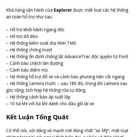
Khả năng vận hành của
Explorer
được một loạt các hệ thống
an toàn hỗ trợ như sau:
– Hỗ trợ khởi hành ngang dốc
– Hỗ trợ đổ đèo
– Hệ thống kiểm soát địa hình TMS
– Hệ thống chống trượt
– Hệ thống ổn định chống lật AdvanceTrac độc quyền từ Ford
– Cảnh báo chệch làn đường
– Cảnh báo điểm mù
– Hệ thống hỗ trợ đỗ xe và cảnh báo phương tiện cắt ngang
– Hệ thống camera trước – sau 180 độ, trong đó camera sau
góc rộng, tích hợp hệ thống rửa tự động.
– Hệ thống cảnh báo áp suất lốp
– 10 túi khí với túi khí dành cho đầu gối lái xe
Kết Luận Tổng Quát
Có thể nói, với dáng vẻ mạnh mẽ đúng chất “xe Mỹ”, một loạt