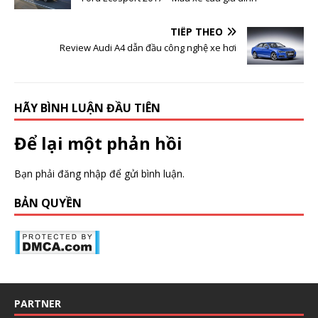
TIẾP THEO
Review Audi A4 dẫn đầu công nghệ xe hơi
HÃY BÌNH LUẬN ĐẦU TIÊN
Để lại một phản hồi
Bạn phải
đăng nhập
để gửi bình luận.
BẢN QUYỀN
PARTNER